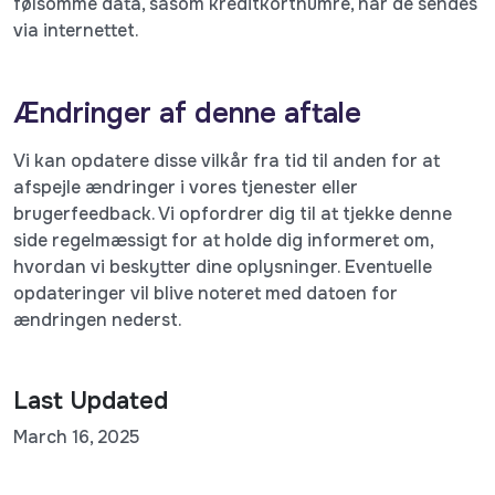
følsomme data, såsom kreditkortnumre, når de sendes
via internettet.
Ændringer af denne aftale
Vi kan opdatere disse vilkår fra tid til anden for at
afspejle ændringer i vores tjenester eller
brugerfeedback. Vi opfordrer dig til at tjekke denne
side regelmæssigt for at holde dig informeret om,
hvordan vi beskytter dine oplysninger. Eventuelle
opdateringer vil blive noteret med datoen for
ændringen nederst.
Last Updated
March 16, 2025