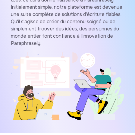
Initialement simple, notre plateforme est devenue
une suite complète de solutions d'écriture fiables.
Qu'il s'agisse de créer du contenu soigné ou de
simplement trouver des idées, des personnes du
monde entier font confiance à l'innovation de
Paraphrasely.