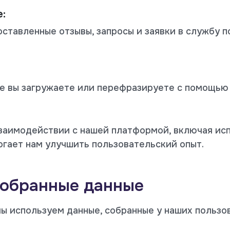
:
оставленные отзывы, запросы и заявки в службу 
е вы загружаете или перефразируете с помощью
заимодействии с нашей платформой, включая ис
огает нам улучшить пользовательский опыт.
собранные данные
мы используем данные, собранные у наших пользо