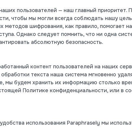
 наших пользователей — наш главный приоритет.
ти, чтобы мы могли всегда соблюдать нашу цел
х методов шифрования, как правило, помогает н
тупа. Однако следует помнить, что ни одна сис
антировать абсолютную безопасность.
работанный контент пользователей на наших серв
обработки текста наша система мгновенно удаля
е, мы будем хранить их информацию столько вре
стоящей Политике конфиденциальности, или в с
добства использования Paraphrasely мы использ