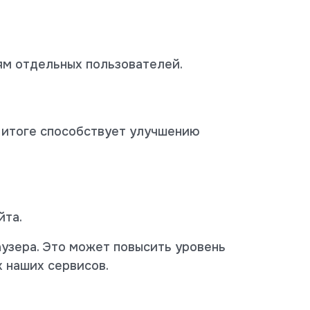
ям отдельных пользователей.
м итоге способствует улучшению
йта.
узера. Это может повысить уровень
 наших сервисов.