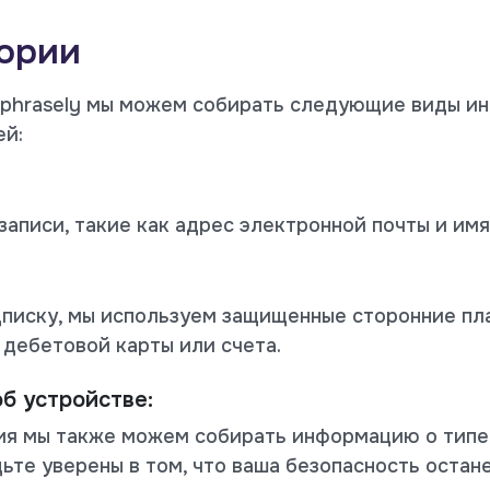
гории
aphrasely мы можем собирать следующие виды и
ей:
аписи, такие как адрес электронной почты и имя
писку, мы используем защищенные сторонние пл
 дебетовой карты или счета.
б устройстве:
я мы также можем собирать информацию о типе в
ьте уверены в том, что ваша безопасность остан