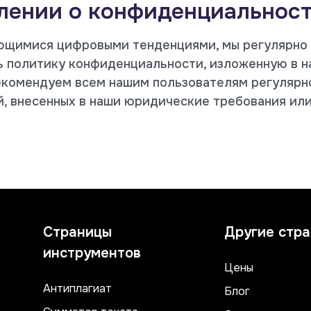
лении о конфиденциальнос
яющимися цифровыми тенденциями, мы регулярно 
ь политику конфиденциальности, изложенную в н
комендуем всем нашим пользователям регулярно
й, внесенных в наши юридические требования или
Страницы
Другие стр
инструментов
Цены
Aнтиплагиат
Блог