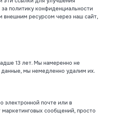
и эти ссылки для улучшения
и за политику конфиденциальности
м внешним ресурсом через наш сайт,
адше 13 лет. Мы намеренно не
данные, мы немедленно удалим их.
о электронной почте или в
т маркетинговых сообщений, просто