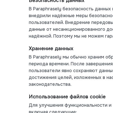
Безопасность данных
В Paraphrasely безопасность данных
внедрили надёжные меры безопаснос
пользователей. Внедрение передовы
данные от несанкционированного дос
надёжной. Поэтому мы не можем гар
Хранение данных
В Paraphrasely мы обычно храним об
периода времени. После завершения 
пользователи явно сохраняют данны
достижения целей, изложенных в на
законодательства.
Использование файлов cookie
Для улучшения функциональности и у
включая следующие: