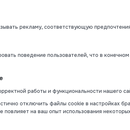
азывать рекламу, соответствующую предпочтени
ровать поведение пользователей, что в конечно
e
орректной работы и функциональности нашего са
стично отключить файлы cookie в настройках бра
е повлияет на ваш опыт использования некоторых