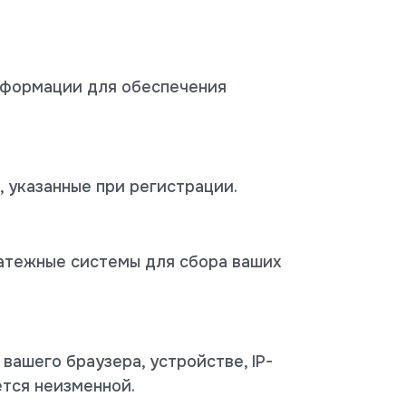
нформации для обеспечения
, указанные при регистрации.
атежные системы для сбора ваших
ашего браузера, устройстве, IP-
ется неизменной.