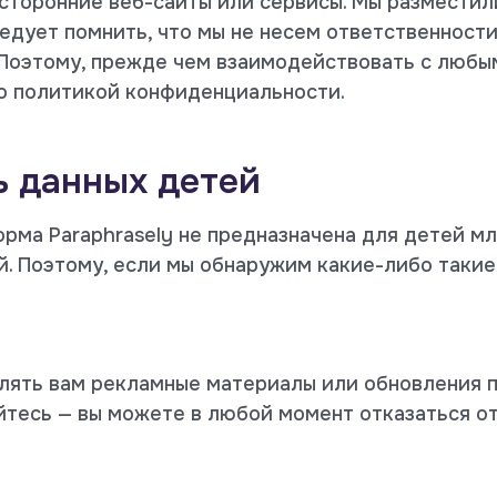
 сторонние веб-сайты или сервисы. Мы разместил
ледует помнить, что мы не несем ответственност
. Поэтому, прежде чем взаимодействовать с любы
о политикой конфиденциальности.
 данных детей
рма Paraphrasely не предназначена для детей мл
 Поэтому, если мы обнаружим какие-либо такие 
лять вам рекламные материалы или обновления п
ойтесь — вы можете в любой момент отказаться о