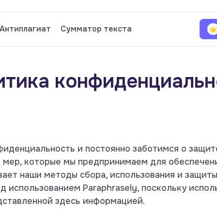
Aнтиплагиат
Сумматор текста
итика конфиденциальн
фиденциальность и постоянно заботимся о защит
 мер, которые мы предпринимаем для обеспечен
вает наши методы сбора, использования и защит
д использованием Paraphrasely, поскольку испол
едставленной здесь информацией.