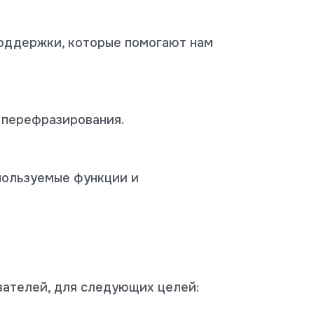
поддержки, которые помогают нам
 перефразирования.
пользуемые функции и
вателей, для следующих целей: