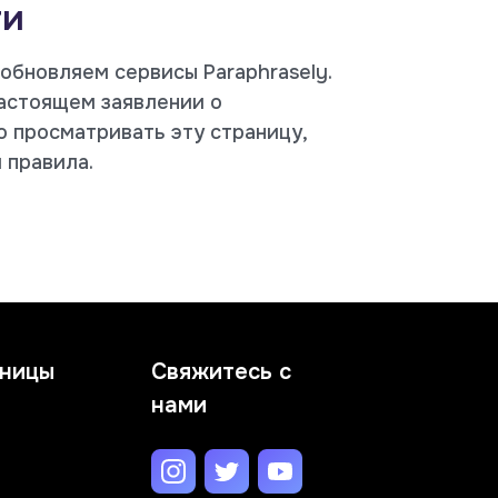
ти
обновляем сервисы Paraphrasely.
астоящем заявлении о
 просматривать эту страницу,
 правила.
аницы
Свяжитесь с
нами