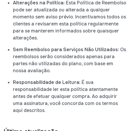
Alterações na Política:
Esta Política de Reembolso
pode ser atualizada ou alterada a qualquer
momento sem aviso prévio. Incentivamos todos os
clientes a revisarem esta política regularmente
para se manterem informados sobre quaisquer
alterações.
Sem Reembolso para Serviços Não Utilizados:
Os
reembolsos serão considerados apenas para
partes não utilizadas do plano, com base em
nossa avaliação.
Responsabilidade de Leitura:
É sua
responsabilidade ler esta política atentamente
antes de efetuar qualquer compra. Ao adquirir
uma assinatura, você concorda com os termos
aqui descritos.