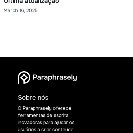
Última atualização
March 16, 2025
Sobre nós
O Paraphrasely oferece
ferramentas de escrita
inovadoras para ajudar os
usuários a criar conteúdo